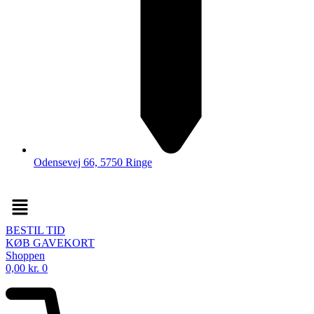
Odensevej 66, 5750 Ringe
Menu
BESTIL TID
KØB GAVEKORT
Shoppen
0,00
kr.
0