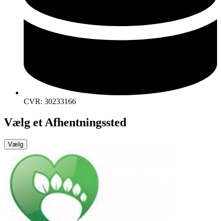
CVR: 30233166
Vælg et Afhentningssted
Vælg