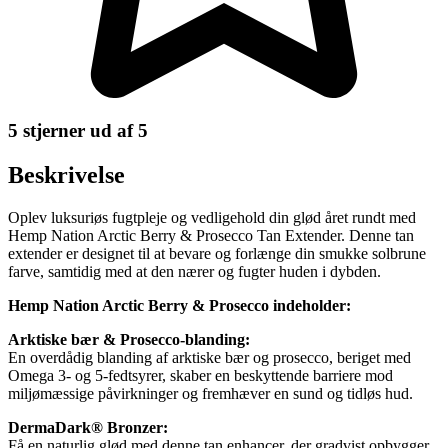
5 stjerner ud af 5
Beskrivelse
Oplev luksuriøs fugtpleje og vedligehold din glød året rundt med
Hemp Nation Arctic Berry & Prosecco Tan Extender. Denne tan
extender er designet til at bevare og forlænge din smukke solbrune
farve, samtidig med at den nærer og fugter huden i dybden.
Hemp Nation Arctic Berry & Prosecco indeholder:
Arktiske bær & Prosecco-blanding:
En overdådig blanding af arktiske bær og prosecco, beriget med
Omega 3- og 5-fedtsyrer, skaber en beskyttende barriere mod
miljømæssige påvirkninger og fremhæver en sund og tidløs hud.
DermaDark® Bronzer:
Få en naturlig glød med denne tan enhancer, der gradvist opbygger