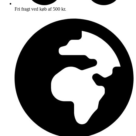
Fri fragt ved køb af 500 kr.