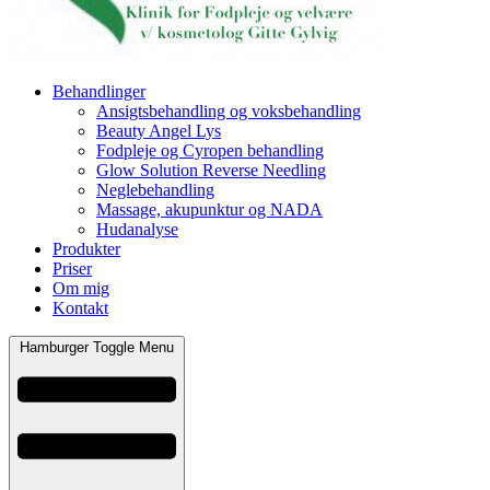
Behandlinger
Ansigtsbehandling og voksbehandling
Beauty Angel Lys
Fodpleje og Cyropen behandling
Glow Solution Reverse Needling
Neglebehandling
Massage, akupunktur og NADA
Hudanalyse
Produkter
Priser
Om mig
Kontakt
Hamburger Toggle Menu