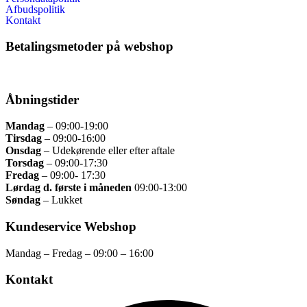
Afbudspolitik
Kontakt
Betalingsmetoder på webshop
Åbningstider
Mandag
– 09:00
-19:00
Tirsdag
– 09
:00-16:00
Onsdag
–
Udekørende eller efter aftale
Torsdag
–
09:00-17:30
Fredag
– 09
:00- 17:30
Lørdag d. første i måneden
09:00-13:00
Søndag
– Lukket
Kundeservice Webshop
Mandag – Fredag – 09:00 – 16:00
Kontakt