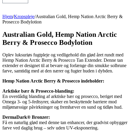
Hjem
/
Kropspleje
/
Australian Gold, Hemp Nation Arctic Berry &
Prosecco Bodylotion
Australian Gold, Hemp Nation Arctic
Berry & Prosecco Bodylotion
Oplev luksuriøs fugtpleje og vedligehold din glød året rundt med
Hemp Nation Arctic Berry & Prosecco Tan Extender. Denne tan
extender er designet til at bevare og forlænge din smukke solbrune
farve, samtidig med at den nærer og fugter huden i dybden.
Hemp Nation Arctic Berry & Prosecco indeholder:
Arktiske bær & Prosecco-blanding:
En overdådig blanding af arktiske bær og prosecco, beriget med
Omega 3- og 5-fedtsyrer, skaber en beskyttende barriere mod
miljømæssige påvirkninger og fremhæver en sund og tidløs hud.
DermaDark® Bronzer:
Få en naturlig glød med denne tan enhancer, der gradvist opbygger
farve ved daglig brug – selv uden UV-eksponering.