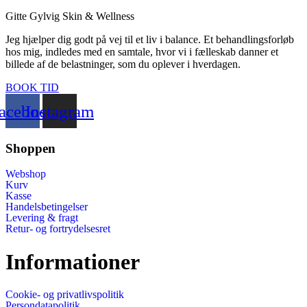
Gitte Gylvig Skin & Wellness
Jeg hjælper dig godt på vej til et liv i balance. Et behandlingsforløb
hos mig, indledes med en samtale, hvor vi i fælleskab danner et
billede af de belastninger, som du oplever i hverdagen.
BOOK TID
acebook
Instagram
Shoppen
Webshop
Kurv
Kasse
Handelsbetingelser
Levering & fragt
Retur- og fortrydelsesret
Informationer
Cookie- og privatlivspolitik
Persondatapolitik