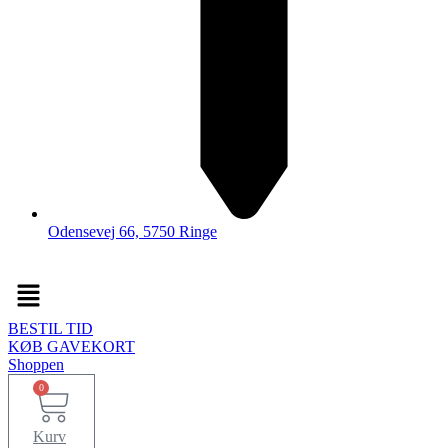
Odensevej 66, 5750 Ringe
Menu
BESTIL TID
KØB GAVEKORT
Shoppen
0
Kurv