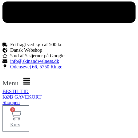
Fri fragt ved køb af 500 kr.
Dansk Webshop
5 ud af 5 stjerner på Google
info@skinandwelness.dk
Odensevej 66, 5750 Ringe
Menu
BESTIL TID
KØB GAVEKORT
Shoppen
0
Kurv