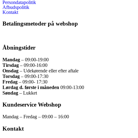
Persondatapolitik
Afbudspolitik
Kontakt
Betalingsmetoder på webshop
Åbningstider
Mandag
– 09:00
-19:00
Tirsdag
– 09
:00-16:00
Onsdag
–
Udekørende eller efter aftale
Torsdag
–
09:00-17:30
Fredag
– 09
:00- 17:30
Lørdag d. første i måneden
09:00-13:00
Søndag
– Lukket
Kundeservice Webshop
Mandag – Fredag – 09:00 – 16:00
Kontakt