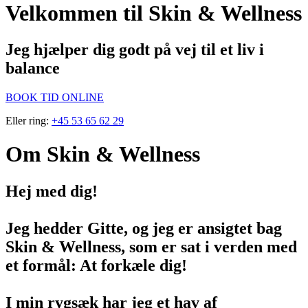
Velkommen til Skin & Wellness
Jeg hjælper dig godt på vej til et liv i
balance
BOOK TID ONLINE
Eller ring:
+45 53 65 62 29
Om Skin & Wellness
Hej med dig!
Jeg hedder Gitte, og jeg er ansigtet bag
Skin & Wellness, som er sat i verden med
et formål: At forkæle dig!
I min rygsæk har jeg et hav af