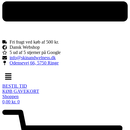
Fri fragt ved køb af 500 kr.
Dansk Webshop
5 ud af 5 stjerner på Google
info@skinandwelness.dk
Odensevej 66, 5750 Ringe
Menu
BESTIL TID
KØB GAVEKORT
Shoppen
0,00
kr.
0