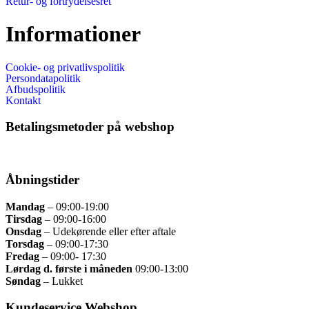
Retur- og fortrydelsesret
Informationer
Cookie- og privatlivspolitik
Persondatapolitik
Afbudspolitik
Kontakt
Betalingsmetoder på webshop
Åbningstider
Mandag
– 09:00
-19:00
Tirsdag
– 09
:00-16:00
Onsdag
–
Udekørende eller efter aftale
Torsdag
–
09:00-17:30
Fredag
– 09
:00- 17:30
Lørdag d. første i måneden
09:00-13:00
Søndag
– Lukket
Kundeservice Webshop