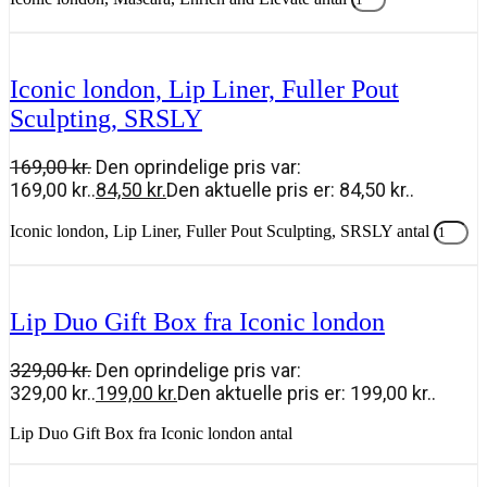
Tilføj til kurv
Iconic london, Lip Liner, Fuller Pout
Sculpting, SRSLY
169,00
kr.
Den oprindelige pris var:
169,00 kr..
84,50
kr.
Den aktuelle pris er: 84,50 kr..
Iconic london, Lip Liner, Fuller Pout Sculpting, SRSLY antal
Tilføj til kurv
Lip Duo Gift Box fra Iconic london
329,00
kr.
Den oprindelige pris var:
329,00 kr..
199,00
kr.
Den aktuelle pris er: 199,00 kr..
Lip Duo Gift Box fra Iconic london antal
Tilføj til kurv