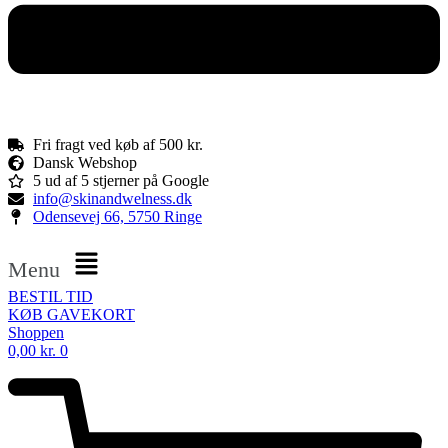
Fri fragt ved køb af 500 kr.
Dansk Webshop
5 ud af 5 stjerner på Google
info@skinandwelness.dk
Odensevej 66, 5750 Ringe
Menu
BESTIL TID
KØB GAVEKORT
Shoppen
0,00
kr.
0