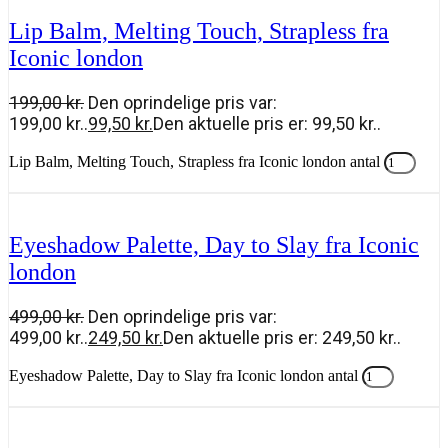
Lip Balm, Melting Touch, Strapless fra
Iconic london
199,00
kr.
Den oprindelige pris var:
199,00 kr..
99,50
kr.
Den aktuelle pris er: 99,50 kr..
Lip Balm, Melting Touch, Strapless fra Iconic london antal
Tilføj til kurv
Eyeshadow Palette, Day to Slay fra Iconic
london
499,00
kr.
Den oprindelige pris var:
499,00 kr..
249,50
kr.
Den aktuelle pris er: 249,50 kr..
Eyeshadow Palette, Day to Slay fra Iconic london antal
Tilføj til kurv