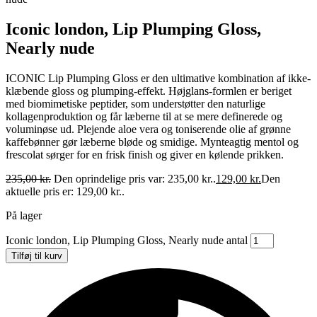
Iconic london, Lip Plumping Gloss,
Nearly nude
ICONIC Lip Plumping Gloss er den ultimative kombination af ikke-
klæbende gloss og plumping-effekt. Højglans-formlen er beriget
med biomimetiske peptider, som understøtter den naturlige
kollagenproduktion og får læberne til at se mere definerede og
voluminøse ud. Plejende aloe vera og toniserende olie af grønne
kaffebønner gør læberne bløde og smidige. Mynteagtig mentol og
frescolat sørger for en frisk finish og giver en kølende prikken.
235,00
kr.
Den oprindelige pris var: 235,00 kr..
129,00
kr.
Den
aktuelle pris er: 129,00 kr..
På lager
Iconic london, Lip Plumping Gloss, Nearly nude antal
Tilføj til kurv