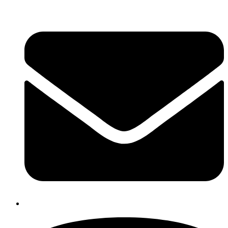
+ 45 53 65 62 29
info@skinandwelness.dk