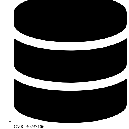
CVR: 30233166