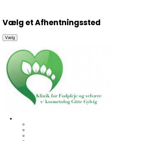
Vælg et Afhentningssted
Vælg
Behandlinger
Ansigtsbehandling og voksbehandling
Beauty Angel Lys
Fodpleje og Cyropen behandling