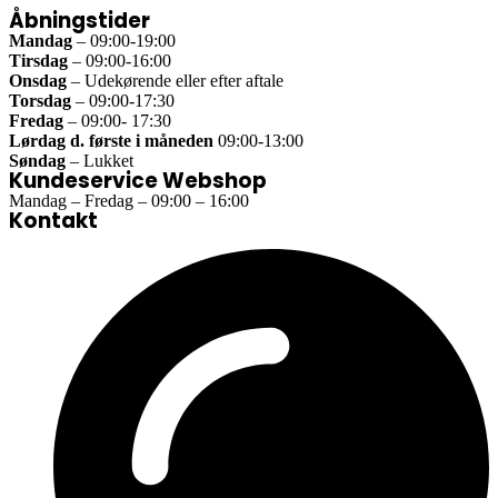
Åbningstider
Mandag
– 09:00
-19:00
Tirsdag
– 09
:00-16:00
Onsdag
–
Udekørende eller efter aftale
Torsdag
–
09:00-17:30
Fredag
– 09
:00- 17:30
Lørdag d. første i måneden
09:00-13:00
Søndag
– Lukket
Kundeservice Webshop
Mandag – Fredag – 09:00 – 16:00
Kontakt