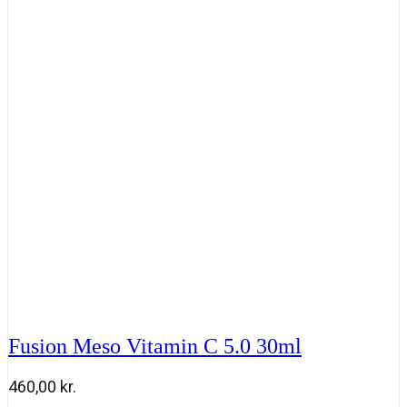
1.0
30
ml
antal
Fusion Meso Vitamin C 5.0 30ml
460,00
kr.