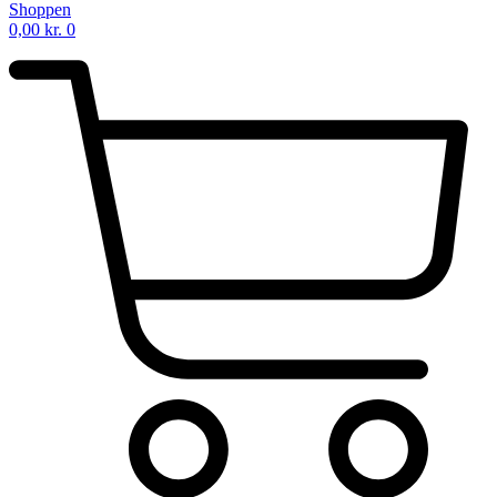
Shoppen
0,00
kr.
0