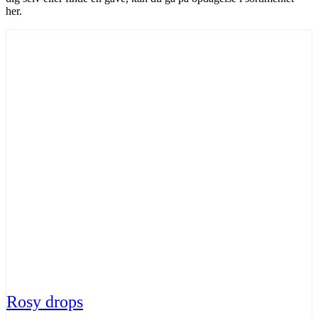
her.
Rosy drops