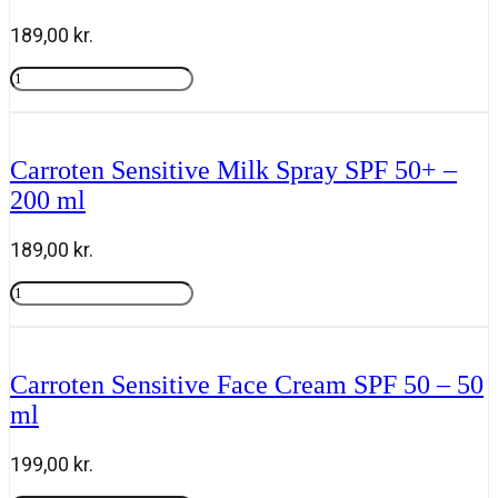
50
-
189,00
kr.
50
ml
Carroten
antal
Sensitive
Tilføj til kurv
Milk
SPF
50+
Carroten Sensitive Milk Spray SPF 50+ –
-
200 ml
200
ml
antal
189,00
kr.
Carroten
Sensitive
Tilføj til kurv
Milk
Spray
SPF
Carroten Sensitive Face Cream SPF 50 – 50
50+
ml
-
200
ml
199,00
kr.
antal