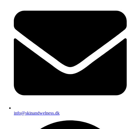
info@skinandwelness.dk