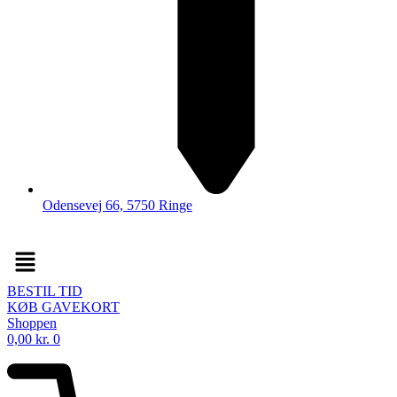
Odensevej 66, 5750 Ringe
Menu
BESTIL TID
KØB GAVEKORT
Shoppen
0,00
kr.
0