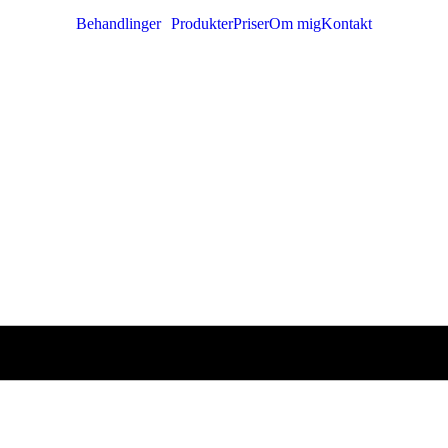
Behandlinger
Produkter
Priser
Om mig
Kontakt