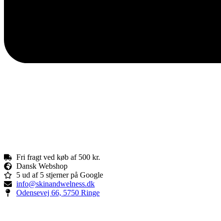
Fri fragt ved køb af 500 kr.
Dansk Webshop
5 ud af 5 stjerner på Google
info@skinandwelness.dk
Odensevej 66, 5750 Ringe