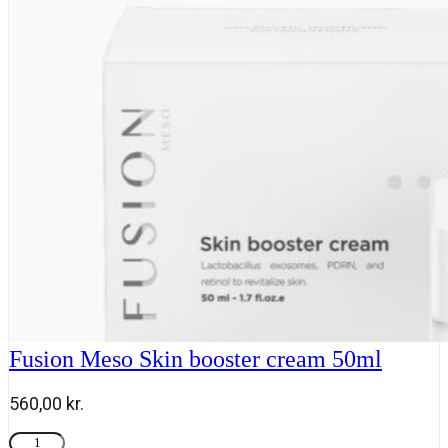
cream
50ml
antal
Fusion Meso Skin booster cream 50ml
560,00
kr.
Fusion
Tilføj til kurv