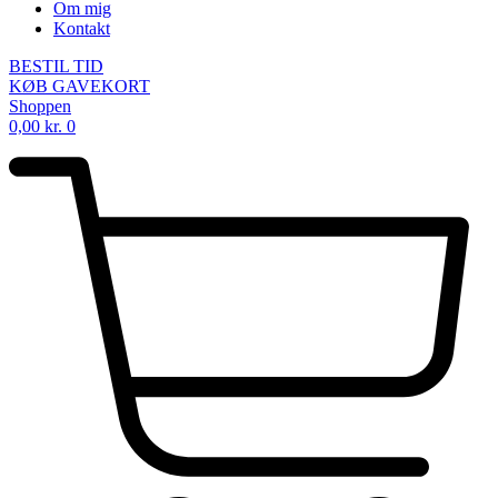
Om mig
Kontakt
BESTIL TID
KØB GAVEKORT
Shoppen
0,00
kr.
0