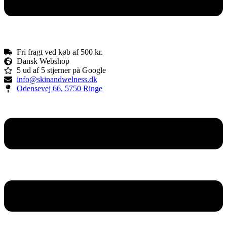
Fri fragt ved køb af 500 kr.
Dansk Webshop
5 ud af 5 stjerner på Google
info@skinandwelness.dk
Odensevej 66, 5750 Ringe
Menu