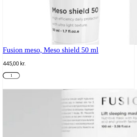
Fusion meso, Meso shield 50 ml
445,00
kr.
Fusion
Tilføj til kurv
meso,
Meso
shield
50
ml
antal