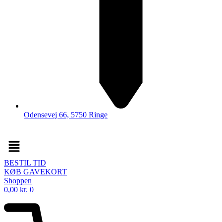
Odensevej 66, 5750 Ringe
Menu
BESTIL TID
KØB GAVEKORT
Shoppen
0,00
kr.
0