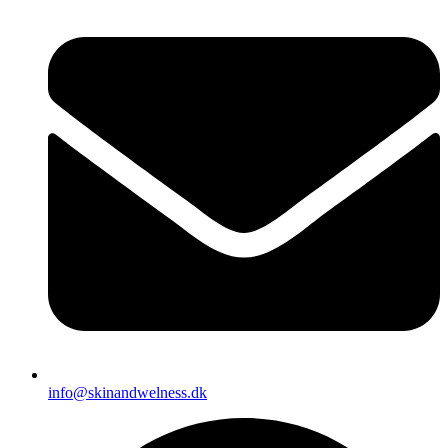
info@skinandwelness.dk