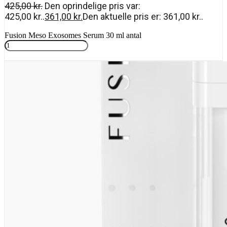
425,00
kr.
Den oprindelige pris var:
425,00 kr..
361,00
kr.
Den aktuelle pris er: 361,00 kr..
Fusion Meso Exosomes Serum 30 ml antal
Tilføj til kurv