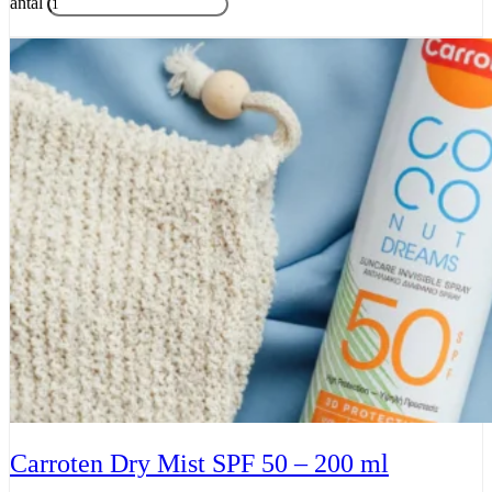
antal
Tilføj til kurv
Carroten Dry Mist SPF 50 – 200 ml