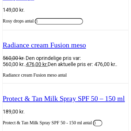
149,00
kr.
Rosy drops antal
Tilføj til kurv
Radiance cream Fusion meso
560,00
kr.
Den oprindelige pris var:
560,00 kr..
476,00
kr.
Den aktuelle pris er: 476,00 kr..
Radiance cream Fusion meso antal
Tilføj til kurv
Protect & Tan Milk Spray SPF 50 – 150 ml
189,00
kr.
Protect & Tan Milk Spray SPF 50 - 150 ml antal
Tilføj til kurv