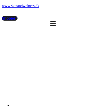
www.skinandwelness.dk
Shoppen