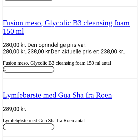
Tilføj til kurv
Fusion meso, Glycolic B3 cleansing foam
150 ml
280,00
kr.
Den oprindelige pris var:
280,00 kr..
238,00
kr.
Den aktuelle pris er: 238,00 kr..
Fusion meso, Glycolic B3 cleansing foam 150 ml antal
Tilføj til kurv
Lymfebørste med Gua Sha fra Roen
289,00
kr.
Lymfebørste med Gua Sha fra Roen antal
Tilføj til kurv