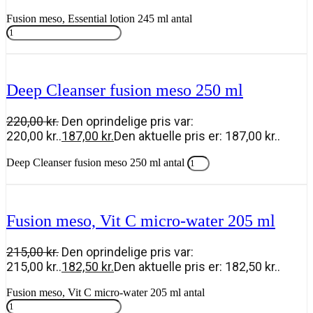
Fusion meso, Essential lotion 245 ml antal
Tilføj til kurv
Deep Cleanser fusion meso 250 ml
220,00
kr.
Den oprindelige pris var:
220,00 kr..
187,00
kr.
Den aktuelle pris er: 187,00 kr..
Deep Cleanser fusion meso 250 ml antal
Tilføj til kurv
Fusion meso, Vit C micro-water 205 ml
215,00
kr.
Den oprindelige pris var:
215,00 kr..
182,50
kr.
Den aktuelle pris er: 182,50 kr..
Fusion meso, Vit C micro-water 205 ml antal