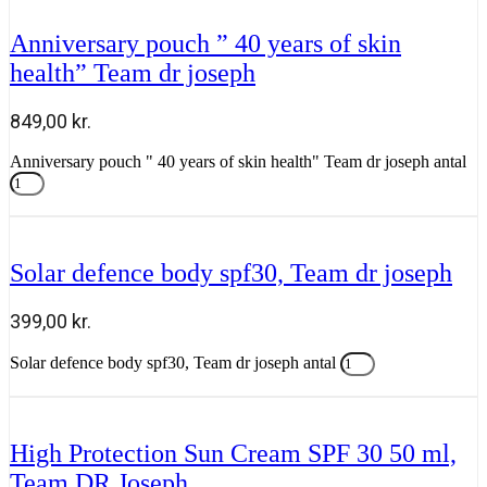
Anniversary pouch ” 40 years of skin
health” Team dr joseph
849,00
kr.
Anniversary pouch " 40 years of skin health" Team dr joseph antal
Tilføj til kurv
Solar defence body spf30, Team dr joseph
399,00
kr.
Solar defence body spf30, Team dr joseph antal
Tilføj til kurv
High Protection Sun Cream SPF 30 50 ml,
Team DR Joseph