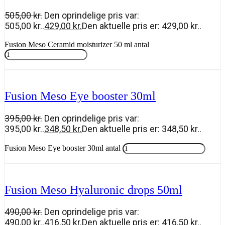
505,00
kr.
Den oprindelige pris var:
505,00 kr..
429,00
kr.
Den aktuelle pris er: 429,00 kr..
Fusion Meso Ceramid moisturizer 50 ml antal
Tilføj til kurv
Fusion Meso Eye booster 30ml
395,00
kr.
Den oprindelige pris var:
395,00 kr..
348,50
kr.
Den aktuelle pris er: 348,50 kr..
Fusion Meso Eye booster 30ml antal
Tilføj til kurv
Fusion Meso Hyaluronic drops 50ml
490,00
kr.
Den oprindelige pris var:
490,00 kr..
416,50
kr.
Den aktuelle pris er: 416,50 kr..