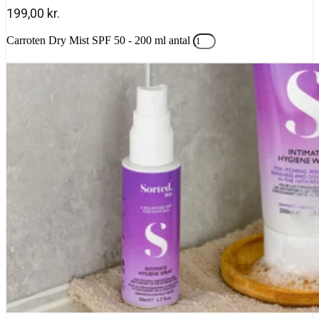
199,00
kr.
Carroten Dry Mist SPF 50 - 200 ml antal
Tilføj til kurv