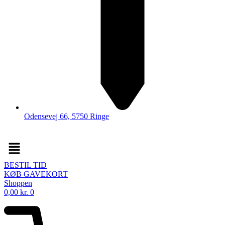
Odensevej 66, 5750 Ringe
Menu
BESTIL TID
KØB GAVEKORT
Shoppen
0,00
kr.
0