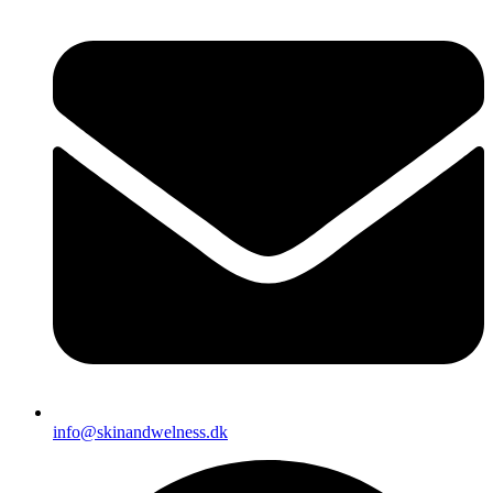
info@skinandwelness.dk