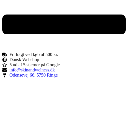
Fri fragt ved køb af 500 kr.
Dansk Webshop
5 ud af 5 stjerner på Google
info@skinandwelness.dk
Odensevej 66, 5750 Ringe