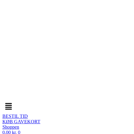
Menu
BESTIL TID
KØB GAVEKORT
Shoppen
0,00
kr.
0