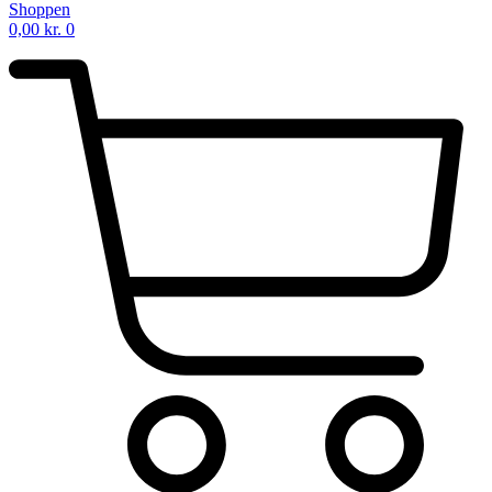
Shoppen
0,00
kr.
0