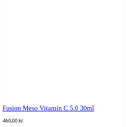
1.0
30
ml
antal
Fusion Meso Vitamin C 5.0 30ml
460,00
kr.