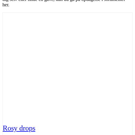
her.
Rosy drops