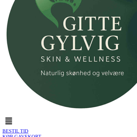
Menu
BESTIL TID
KØB GAVEKORT