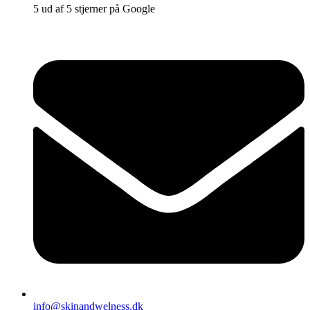
5 ud af 5 stjerner på Google
info@skinandwelness.dk