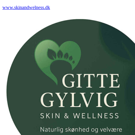
www.skinandwelness.dk