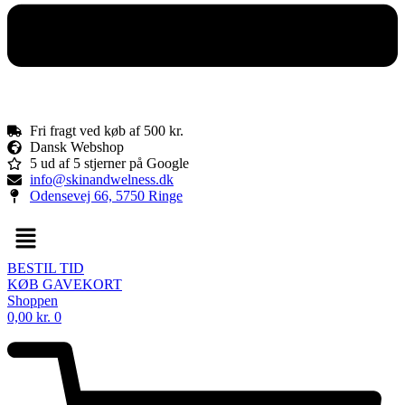
Fri fragt ved køb af 500 kr.
Dansk Webshop
5 ud af 5 stjerner på Google
info@skinandwelness.dk
Odensevej 66, 5750 Ringe
Menu
BESTIL TID
KØB GAVEKORT
Shoppen
0,00
kr.
0