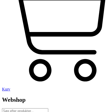
Kurv
Webshop
Products