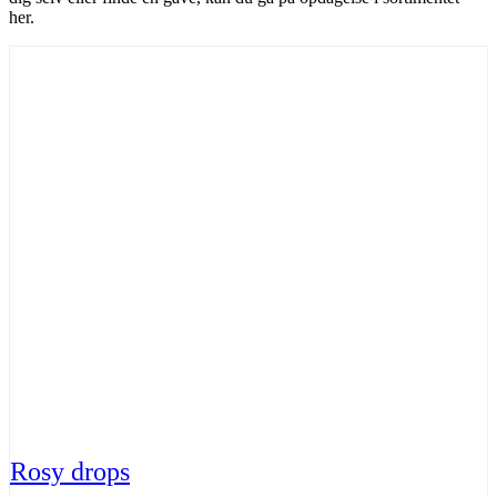
her.
Rosy drops