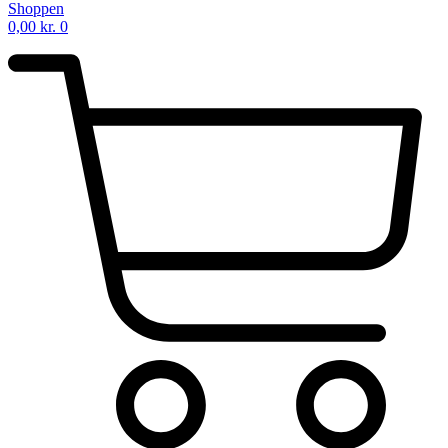
Shoppen
0,00
kr.
0