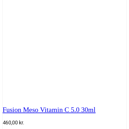
1.0
30
ml
antal
Fusion Meso Vitamin C 5.0 30ml
460,00
kr.