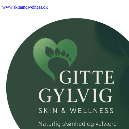
www.skinandwelness.dk