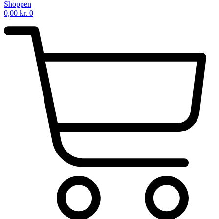
Shoppen
0,00
kr.
0