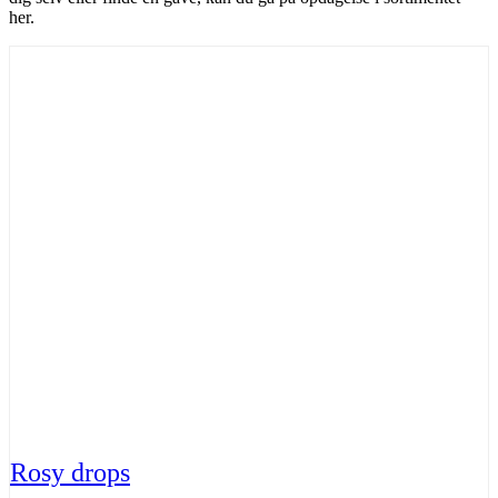
her.
Rosy drops