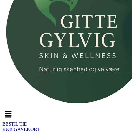
Menu
BESTIL TID
KØB GAVEKORT