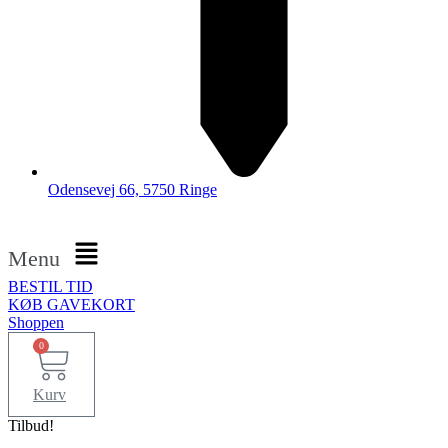
Odensevej 66, 5750 Ringe
Menu
BESTIL TID
KØB GAVEKORT
Shoppen
0
Kurv
Tilbud!