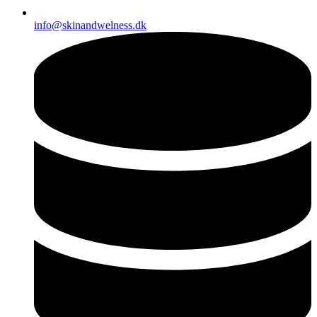
info@skinandwelness.dk