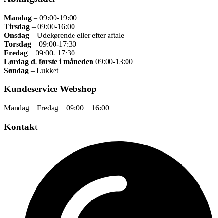
Mandag
– 09:00
-19:00
Tirsdag
– 09
:00-16:00
Onsdag
–
Udekørende eller efter aftale
Torsdag
–
09:00-17:30
Fredag
– 09
:00- 17:30
Lørdag d. første i måneden
09:00-13:00
Søndag
– Lukket
Kundeservice Webshop
Mandag – Fredag – 09:00 – 16:00
Kontakt