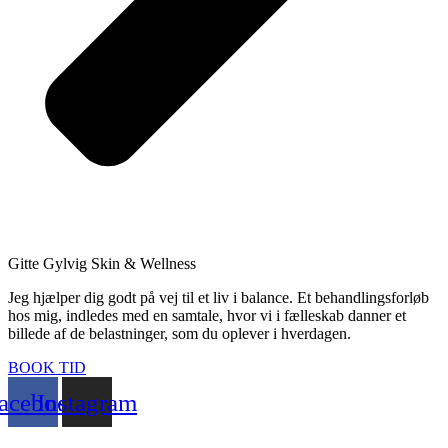
Gitte Gylvig Skin & Wellness
Jeg hjælper dig godt på vej til et liv i balance. Et behandlingsforløb
hos mig, indledes med en samtale, hvor vi i fælleskab danner et
billede af de belastninger, som du oplever i hverdagen.
BOOK TID
acebook
Instagram