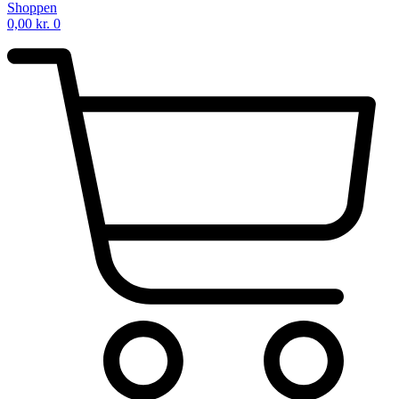
Shoppen
0,00
kr.
0