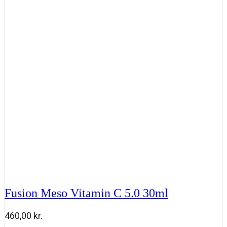
1.0
30
ml
antal
Fusion Meso Vitamin C 5.0 30ml
460,00
kr.