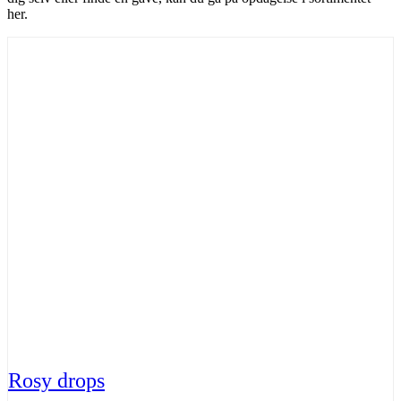
her.
Rosy drops