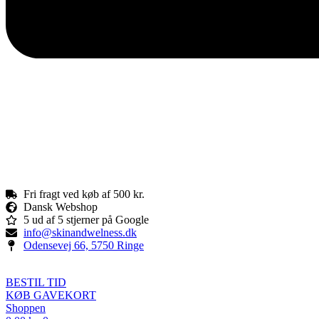
Fri fragt ved køb af 500 kr.
Dansk Webshop
5 ud af 5 stjerner på Google
info@skinandwelness.dk
Odensevej 66, 5750 Ringe
BESTIL TID
KØB GAVEKORT
Shoppen