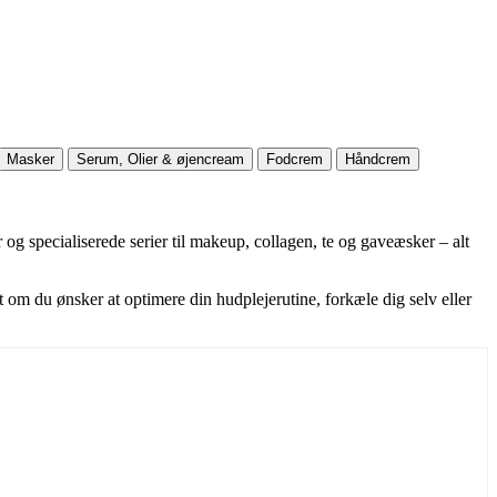
Masker
Serum, Olier & øjencream
Fodcrem
Håndcrem
og specialiserede serier til makeup, collagen, te og gaveæsker – alt
 om du ønsker at optimere din hudplejerutine, forkæle dig selv eller