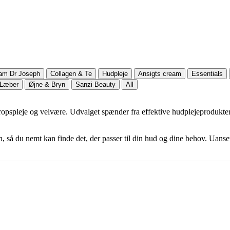
am Dr Joseph
Collagen & Te
Hudpleje
Ansigts cream
Essentials
Læber
Øjne & Bryn
Sanzi Beauty
All
ropspleje og velvære. Udvalget spænder fra effektive hudplejeprodukter 
, så du nemt kan finde det, der passer til din hud og dine behov. Uanset