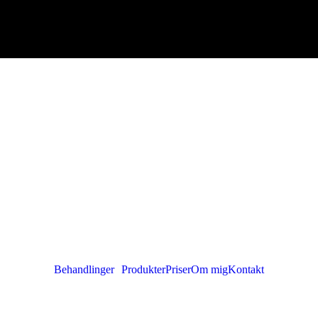
Behandlinger
Produkter
Priser
Om mig
Kontakt