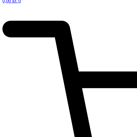
0,00
kr.
0