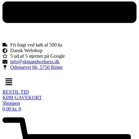
Fri fragt ved køb af 500 kr.
Dansk Webshop
5 ud af 5 stjerner på Google
info@skinandwelness.dk
Odensevej 66, 5750 Ringe
Menu
BESTIL TID
KØB GAVEKORT
Shoppen
0,00
kr.
0