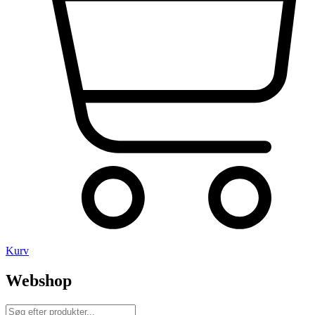
Kurv
Webshop
Products