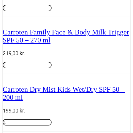
Carroten
Kids
Tilføj til kurv
Sensitive
Milk
Trigger
Carroten Family Face & Body Milk Trigger
SPF
SPF 50 – 270 ml
50+
-
270
219,00
kr.
ml
antal
Carroten
Family
Tilføj til kurv
Face
&
Body
Carroten Dry Mist Kids Wet/Dry SPF 50 –
Milk
200 ml
Trigger
SPF
50
199,00
kr.
-
270
Carroten
ml
Dry
Tilføj til kurv
antal
Mist