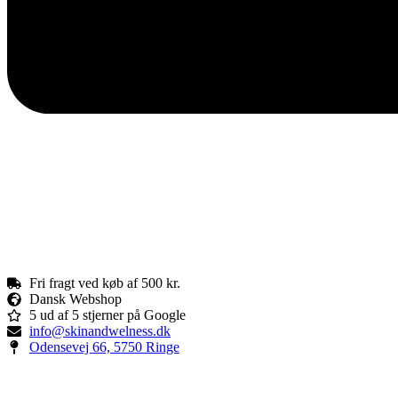
Fri fragt ved køb af 500 kr.
Dansk Webshop
5 ud af 5 stjerner på Google
info@skinandwelness.dk
Odensevej 66, 5750 Ringe