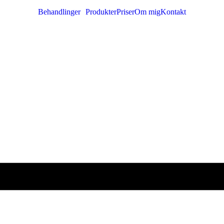
Behandlinger
Produkter
Priser
Om mig
Kontakt