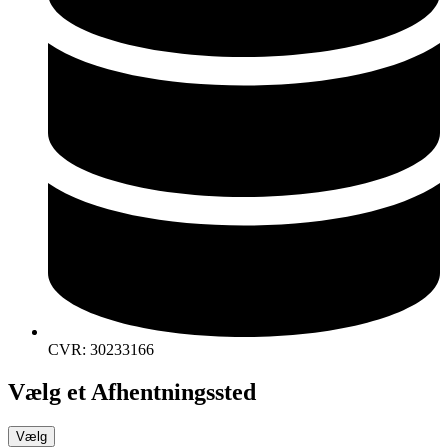
CVR: 30233166
Vælg et Afhentningssted
Vælg