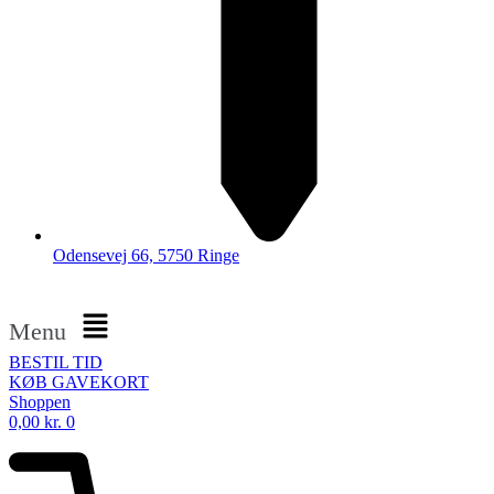
Odensevej 66, 5750 Ringe
Menu
BESTIL TID
KØB GAVEKORT
Shoppen
0,00
kr.
0