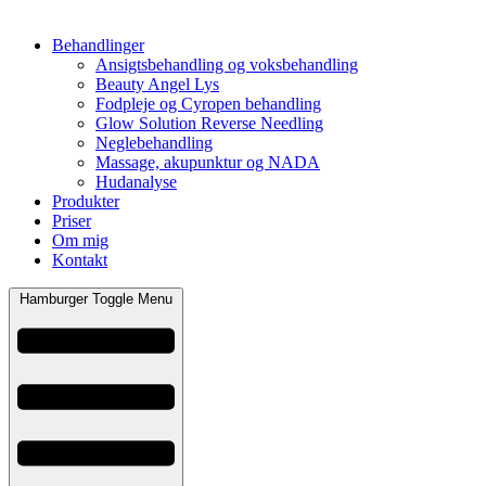
Behandlinger
Ansigtsbehandling og voksbehandling
Beauty Angel Lys
Fodpleje og Cyropen behandling
Glow Solution Reverse Needling
Neglebehandling
Massage, akupunktur og NADA
Hudanalyse
Produkter
Priser
Om mig
Kontakt
Hamburger Toggle Menu