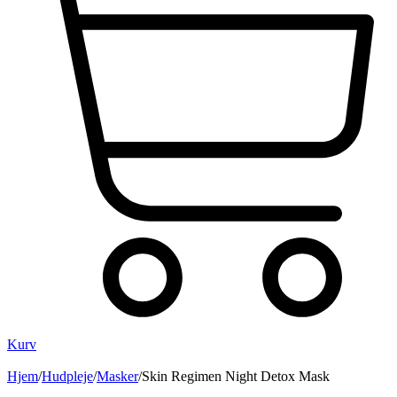
Kurv
Hjem
/
Hudpleje
/
Masker
/
Skin Regimen Night Detox Mask