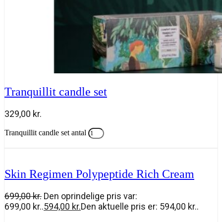
Tranquillit candle set
329,00
kr.
Tranquillit candle set antal
Tilføj til kurv
Skin Regimen Polypeptide Rich Cream
699,00
kr.
Den oprindelige pris var:
699,00 kr..
594,00
kr.
Den aktuelle pris er: 594,00 kr..