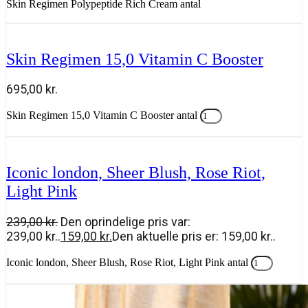
Skin Regimen Polypeptide Rich Cream antal
Tilføj til kurv
Skin Regimen 15,0 Vitamin C Booster
695,00
kr.
Skin Regimen 15,0 Vitamin C Booster antal
Tilføj til kurv
Iconic london, Sheer Blush, Rose Riot,
Light Pink
239,00
kr.
Den oprindelige pris var:
239,00 kr..
159,00
kr.
Den aktuelle pris er: 159,00 kr..
Iconic london, Sheer Blush, Rose Riot, Light Pink antal
Tilføj til kurv