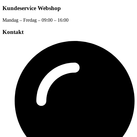
Kundeservice Webshop
Mandag – Fredag – 09:00 – 16:00
Kontakt