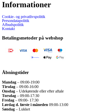
Informationer
Cookie- og privatlivspolitik
Persondatapolitik
Afbudspolitik
Kontakt
Betalingsmetoder på webshop
Åbningstider
Mandag
– 09:00
-19:00
Tirsdag
– 09
:00-16:00
Onsdag
–
Udekørende eller efter aftale
Torsdag
–
09:00-17:30
Fredag
– 09
:00- 17:30
Lørdag d. første i måneden
09:00-13:00
Søndag
– Lukket