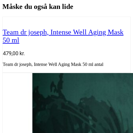
Måske du også kan lide
Team dr joseph, Intense Well Aging Mask
50 ml
479,00
kr.
Team dr joseph, Intense Well Aging Mask 50 ml antal
Tilføj til kurv