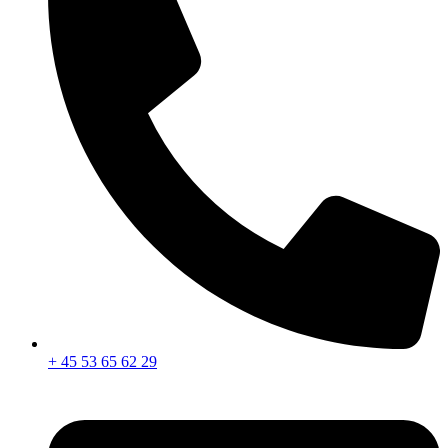
+ 45 53 65 62 29