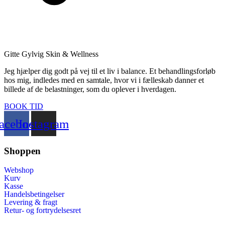
Gitte Gylvig Skin & Wellness
Jeg hjælper dig godt på vej til et liv i balance. Et behandlingsforløb
hos mig, indledes med en samtale, hvor vi i fælleskab danner et
billede af de belastninger, som du oplever i hverdagen.
BOOK TID
acebook
Instagram
Shoppen
Webshop
Kurv
Kasse
Handelsbetingelser
Levering & fragt
Retur- og fortrydelsesret