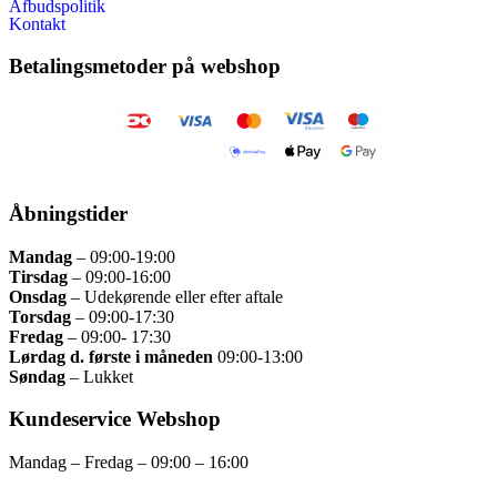
Afbudspolitik
Kontakt
Betalingsmetoder på webshop
Åbningstider
Mandag
– 09:00
-19:00
Tirsdag
– 09
:00-16:00
Onsdag
–
Udekørende eller efter aftale
Torsdag
–
09:00-17:30
Fredag
– 09
:00- 17:30
Lørdag d. første i måneden
09:00-13:00
Søndag
– Lukket
Kundeservice Webshop
Mandag – Fredag – 09:00 – 16:00