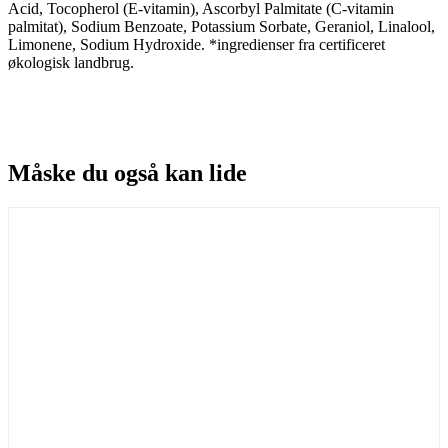
Acid, Tocopherol (E-vitamin), Ascorbyl Palmitate (C-vitamin
palmitat), Sodium Benzoate, Potassium Sorbate, Geraniol, Linalool,
Limonene, Sodium Hydroxide. *ingredienser fra certificeret
økologisk landbrug.
Måske du også kan lide