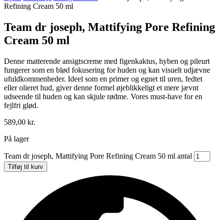
Refining Cream 50 ml
Team dr joseph, Mattifying Pore Refining
Cream 50 ml
Denne matterende ansigtscreme med figenkaktus, hyben og pileurt
fungerer som en blød fokusering for huden og kan visuelt udjævne
ufuldkommenheder. Ideel som en primer og egnet til uren, fedtet
eller olieret hud, giver denne formel øjeblikkeligt et mere jævnt
udseende til huden og kan skjule rødme. Vores must-have for en
fejlfri glød.
589,00
kr.
På lager
Team dr joseph, Mattifying Pore Refining Cream 50 ml antal
Tilføj til kurv