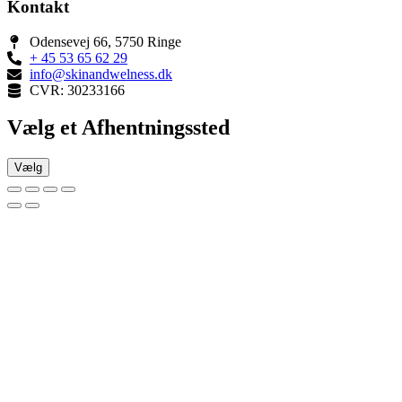
Kontakt
Odensevej 66, 5750 Ringe
+ 45 53 65 62 29
info@skinandwelness.dk
CVR: 30233166
Vælg et Afhentningssted
Vælg