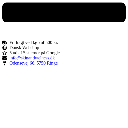
Fri fragt ved køb af 500 kr.
Dansk Webshop
5 ud af 5 stjerner på Google
info@skinandwelness.dk
Odensevej 66, 5750 Ringe