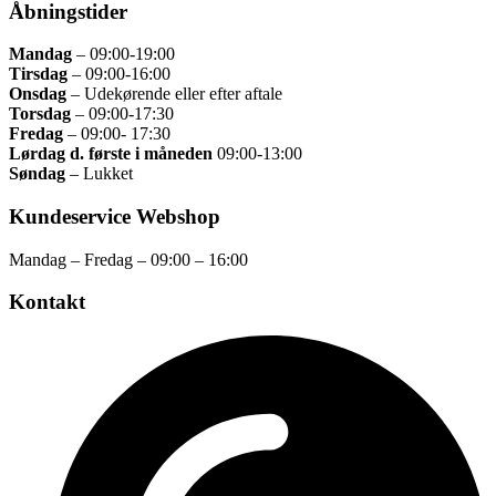
Åbningstider
Mandag
– 09:00
-19:00
Tirsdag
– 09
:00-16:00
Onsdag
–
Udekørende eller efter aftale
Torsdag
–
09:00-17:30
Fredag
– 09
:00- 17:30
Lørdag d. første i måneden
09:00-13:00
Søndag
– Lukket
Kundeservice Webshop
Mandag – Fredag – 09:00 – 16:00
Kontakt