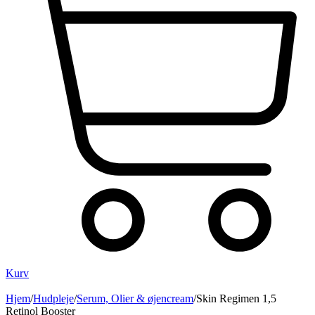
Kurv
Hjem
/
Hudpleje
/
Serum, Olier & øjencream
/
Skin Regimen 1,5
Retinol Booster