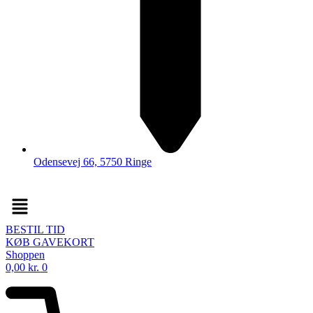
Odensevej 66, 5750 Ringe
Menu
BESTIL TID
KØB GAVEKORT
Shoppen
0,00
kr.
0