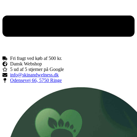
Fri fragt ved køb af 500 kr.
Dansk Webshop
5 ud af 5 stjerner på Google
info@skinandwelness.dk
Odensevej 66, 5750 Ringe