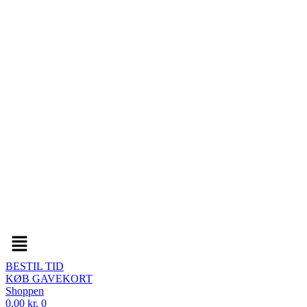
Menu
BESTIL TID
KØB GAVEKORT
Shoppen
0,00
kr.
0