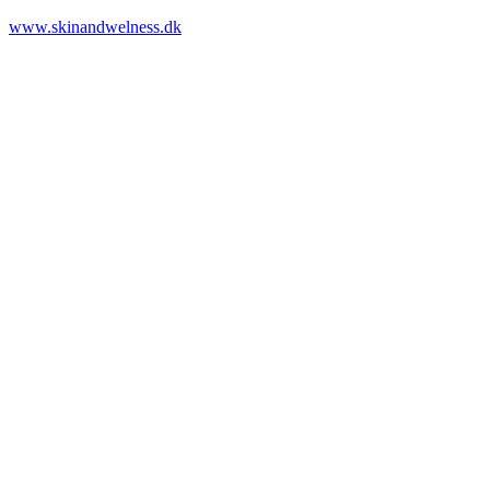
www.skinandwelness.dk