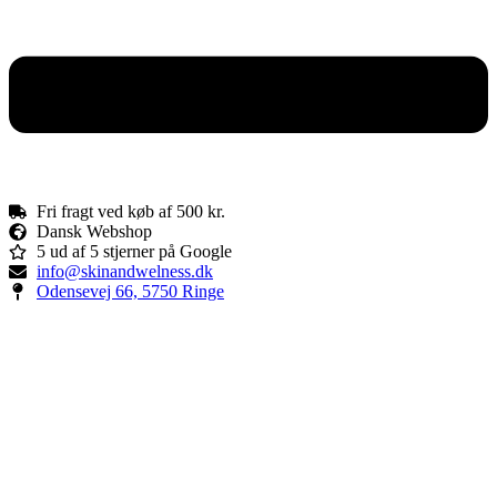
Fri fragt ved køb af 500 kr.
Dansk Webshop
5 ud af 5 stjerner på Google
info@skinandwelness.dk
Odensevej 66, 5750 Ringe