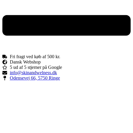
Fri fragt ved køb af 500 kr.
Dansk Webshop
5 ud af 5 stjerner på Google
info@skinandwelness.dk
Odensevej 66, 5750 Ringe