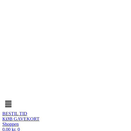
Menu
BESTIL TID
KØB GAVEKORT
Shoppen
0,00
kr.
0