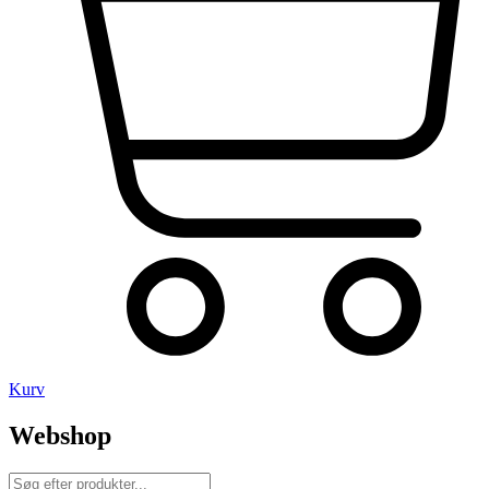
Kurv
Webshop
Products