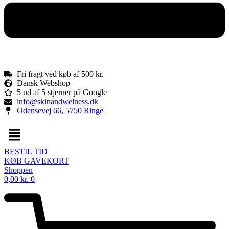
Fri fragt ved køb af 500 kr.
Dansk Webshop
5 ud af 5 stjerner på Google
info@skinandwelness.dk
Odensevej 66, 5750 Ringe
Menu
BESTIL TID
KØB GAVEKORT
Shoppen
0,00
kr.
0