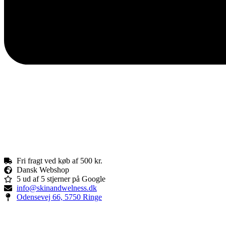
Fri fragt ved køb af 500 kr.
Dansk Webshop
5 ud af 5 stjerner på Google
info@skinandwelness.dk
Odensevej 66, 5750 Ringe