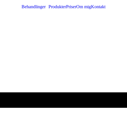
Behandlinger
Produkter
Priser
Om mig
Kontakt