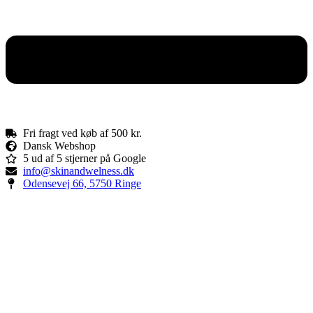
Fri fragt ved køb af 500 kr.
Dansk Webshop
5 ud af 5 stjerner på Google
info@skinandwelness.dk
Odensevej 66, 5750 Ringe