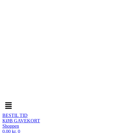
Menu
BESTIL TID
KØB GAVEKORT
Shoppen
0,00
kr.
0