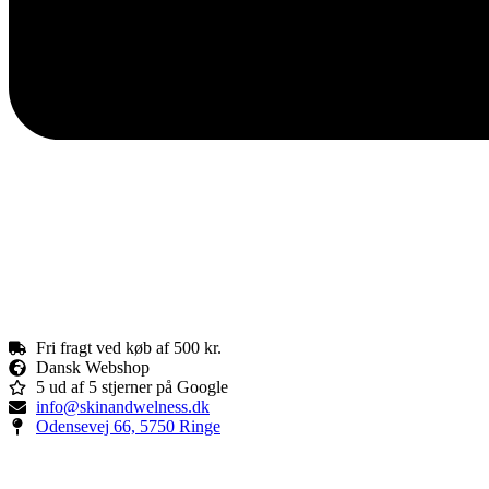
Fri fragt ved køb af 500 kr.
Dansk Webshop
5 ud af 5 stjerner på Google
info@skinandwelness.dk
Odensevej 66, 5750 Ringe