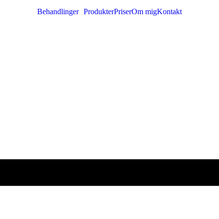
Behandlinger
Produkter
Priser
Om mig
Kontakt