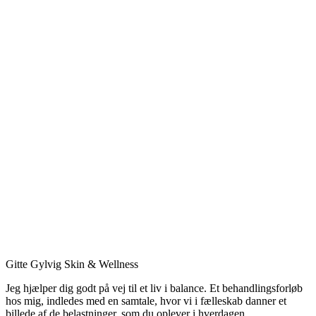
Gitte Gylvig Skin & Wellness
Jeg hjælper dig godt på vej til et liv i balance. Et behandlingsforløb
hos mig, indledes med en samtale, hvor vi i fælleskab danner et
billede af de belastninger, som du oplever i hverdagen.