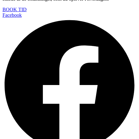
BOOK TID
Facebook