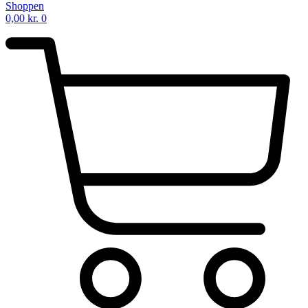
Shoppen
0,00
kr.
0