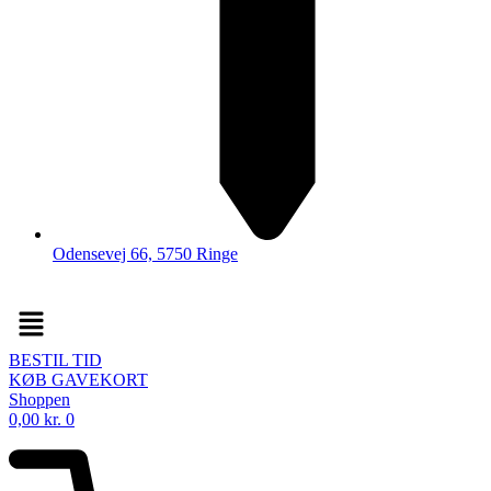
Odensevej 66, 5750 Ringe
Menu
BESTIL TID
KØB GAVEKORT
Shoppen
0,00
kr.
0