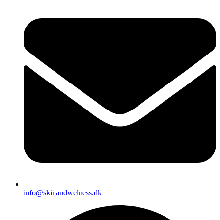
info@skinandwelness.dk